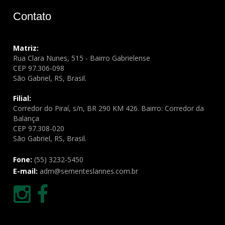
Contato
Matriz:
Rua Clara Nunes, 515 - Bairro Gabrielense
CEP 97.306-098
São Gabriel, RS, Brasil.
Filial:
Corredor do Piraí, s/n, BR 290 KM 426. Bairro: Corredor da
Balança
CEP 97.308-020
São Gabriel, RS, Brasil.
Fone:
(55) 3232-5450
E-mail:
adm@sementeslannes.com.br